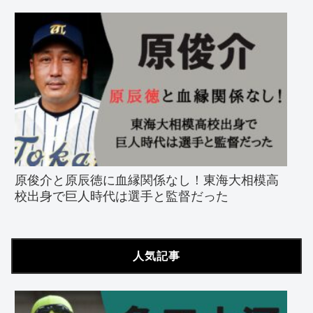
原俊介と原辰徳に血縁関係なし！東海大相模高
校出身で巨人時代は選手と監督だった
人気記事