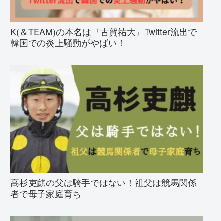
K(＆TEAM)の本名は『古賀祐大』Twitter流出で
韓国での炎上騒動がやばい！
高杉吏麒の父は騎手ではない！祖父は競馬関係
者で母子家庭育ち