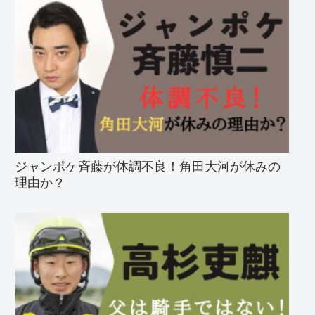
ジャンポケ斉藤が体調不良！角田大河が休みの
理由か？