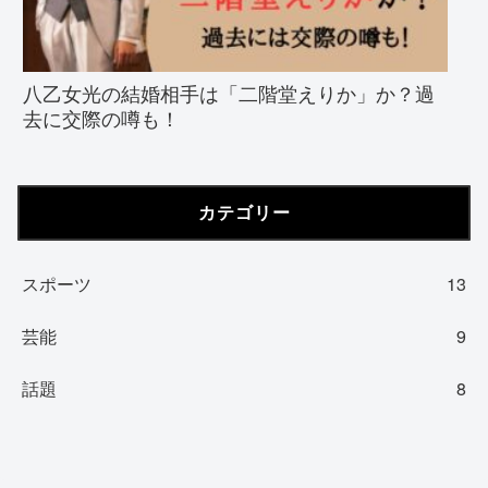
八乙女光の結婚相手は「二階堂えりか」か？過
去に交際の噂も！
カテゴリー
スポーツ
13
芸能
9
話題
8