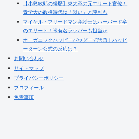
【小島敏郎の経歴】東大卒の元エリート官僚！
青学大の教授時代は「恐い」と評判も
マイケル・フリードマン弁護士はハーバード卒
のエリート！米有名ラッパーも担当か
オーガニックハッピーパウダーで話題！ハッピ
ーターン公式の反応は？
お問い合わせ
サイトマップ
プライバシーポリシー
プロフィール
免責事項